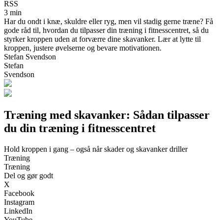
RSS
3 min
Har du ondt i knæ, skuldre eller ryg, men vil stadig gerne træne? Få
gode råd til, hvordan du tilpasser din træning i fitnesscentret, så du
styrker kroppen uden at forværre dine skavanker. Lær at lytte til
kroppen, justere øvelserne og bevare motivationen.
Stefan Svendson
Stefan
Svendson
Træning med skavanker: Sådan tilpasser
du din træning i fitnesscentret
Hold kroppen i gang – også når skader og skavanker driller
Træning
Træning
Del og gør godt
X
Facebook
Instagram
LinkedIn
YouTube