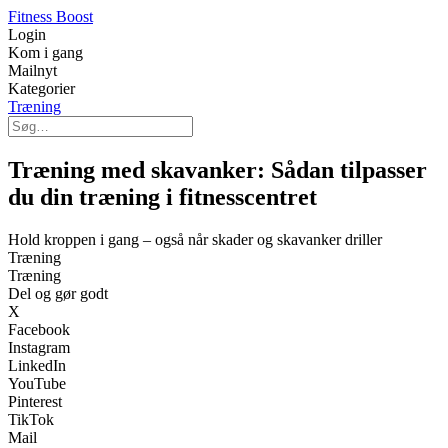
Fitness Boost
Login
Kom i gang
Mailnyt
Kategorier
Træning
Træning med skavanker: Sådan tilpasser
du din træning i fitnesscentret
Hold kroppen i gang – også når skader og skavanker driller
Træning
Træning
Del og gør godt
X
Facebook
Instagram
LinkedIn
YouTube
Pinterest
TikTok
Mail