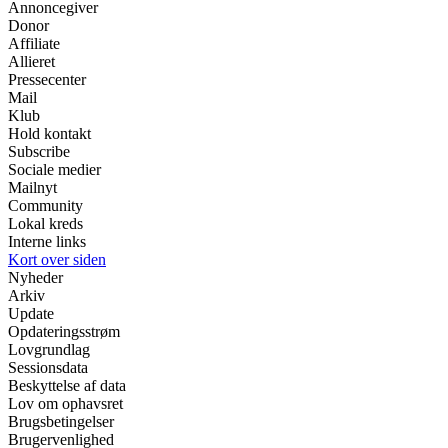
Annoncegiver
Donor
Affiliate
Allieret
Pressecenter
Mail
Klub
Hold kontakt
Subscribe
Sociale medier
Mailnyt
Community
Lokal kreds
Interne links
Kort over siden
Nyheder
Arkiv
Update
Opdateringsstrøm
Lovgrundlag
Sessionsdata
Beskyttelse af data
Lov om ophavsret
Brugsbetingelser
Brugervenlighed