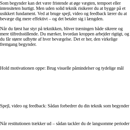
Som begynder kan det være fristende at øge vægten, tempoet eller
intensiteten hurtigt. Men uden solid teknik risikerer du at bygge på et
usikkert fundament. Ved at bruge spejl, video og feedback lærer du at
bevæge dig mere effektivt – og det betaler sig i længden.
Når du først har styr på teknikken, bliver træningen både sikrere og
mere tilfredsstillende. Du mærker, hvordan kroppen arbejder rigtigt, og
du får større udbytte af hver bevægelse. Det er her, den virkelige
fremgang begynder.
Hold motivationen oppe: Brug visuelle påmindelser og tydelige mål
Spejl, video og feedback: Sådan forbedrer du din teknik som begynder
Når restitutionen trækker ud – sådan tackler du de langsomme perioder