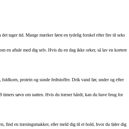
t tager tid. Mange mærker først en tydelig forskel efter fire til seks
som en aftale med dig selv. Hvis du en dag ikke orker, så lav en kortere
 fuldkorn, protein og sunde fedtstoffer. Drik vand før, under og efter
9 timers søvn om natten. Hvis du træner hårdt, kan du have brug for
, find en træningsmakker, eller meld dig til et hold, hvor du føler dig