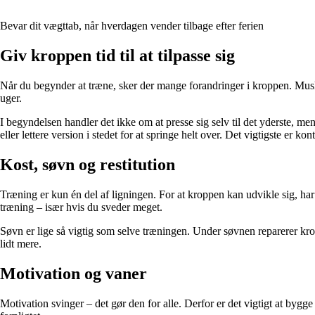
Bevar dit vægttab, når hverdagen vender tilbage efter ferien
Giv kroppen tid til at tilpasse sig
Når du begynder at træne, sker der mange forandringer i kroppen. Muskle
uger.
I begyndelsen handler det ikke om at presse sig selv til det yderste, me
eller lettere version i stedet for at springe helt over. Det vigtigste er kont
Kost, søvn og restitution
Træning er kun én del af ligningen. For at kroppen kan udvikle sig, har
træning – især hvis du sveder meget.
Søvn er lige så vigtig som selve træningen. Under søvnen reparerer kr
lidt mere.
Motivation og vaner
Motivation svinger – det gør den for alle. Derfor er det vigtigt at bygg