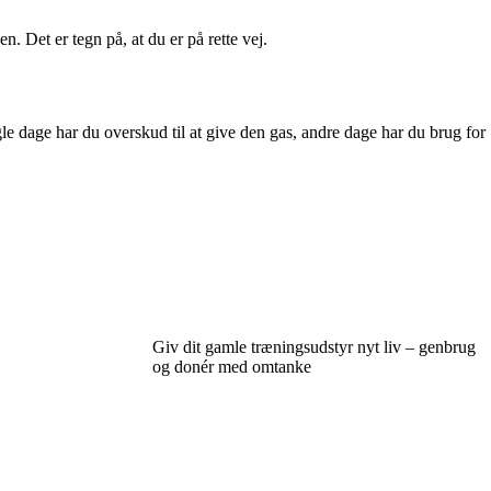
n. Det er tegn på, at du er på rette vej.
le dage har du overskud til at give den gas, andre dage har du brug for
Giv dit gamle træningsudstyr nyt liv – genbrug
og donér med omtanke