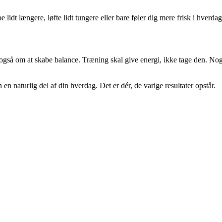
lidt længere, løfte lidt tungere eller bare føler dig mere frisk i hverdage
 også om at skabe balance. Træning skal give energi, ikke tage den. Nog
en naturlig del af din hverdag. Det er dér, de varige resultater opstår.