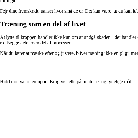
forpligtet.
Fejr dine fremskridt, uanset hvor små de er. Det kan være, at du kan løbe 
Træning som en del af livet
At lytte til kroppen handler ikke kun om at undgå skader – det handler
ro. Begge dele er en del af processen.
Når du lærer at mærke efter og justere, bliver træning ikke en pligt, men 
Hold motivationen oppe: Brug visuelle påmindelser og tydelige mål