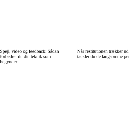
Spejl, video og feedback: Sådan
Når restitutionen trækker ud
forbedrer du din teknik som
tackler du de langsomme per
begynder