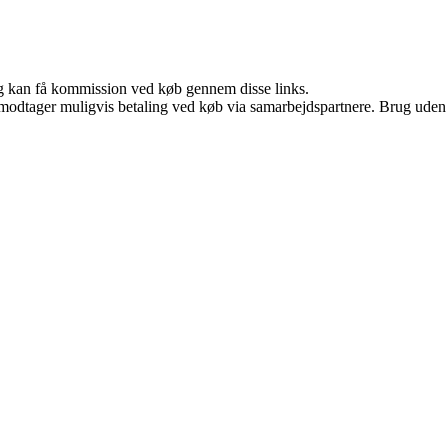
, og kan få kommission ved køb gennem disse links.
tager muligvis betaling ved køb via samarbejdspartnere. Brug uden till