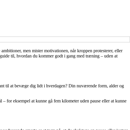
 ambitioner, men mister motivationen, når kroppen protesterer, eller
der­guide til, hvordan du kommer godt i gang med træning – uden at
 vant til at bevæge dig lidt i hverdagen? Din nuværende form, alder og
mål – for eksempel at kunne gå fem kilometer uden pause eller at kunne