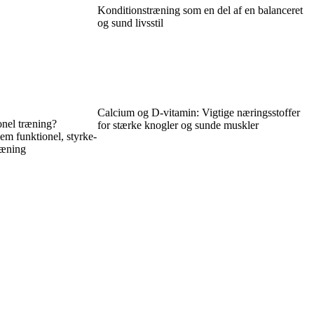
Konditionstræning som en del af en balanceret
og sund livsstil
Calcium og D-vitamin: Vigtige næringsstoffer
onel træning?
for stærke knogler og sunde muskler
em funktionel, styrke-
ræning