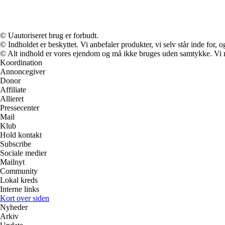
© Uautoriseret brug er forbudt.
© Indholdet er beskyttet. Vi anbefaler produkter, vi selv står inde for
© Alt indhold er vores ejendom og må ikke bruges uden samtykke. Vi mod
Koordination
Annoncegiver
Donor
Affiliate
Allieret
Pressecenter
Mail
Klub
Hold kontakt
Subscribe
Sociale medier
Mailnyt
Community
Lokal kreds
Interne links
Kort over siden
Nyheder
Arkiv